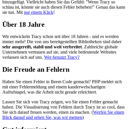
hinzugefügt. Vielleicht haben Sie das Gefühl: "Wenn Tracy so
schlau ist, könnte sie auch diesen Fehler beheben!" Genau das kann
sie tun. Mit
nur einem Klick
!
Über 18 Jahre
Wir entwickeln Tracy schon seit über 18 Jahren - und es werden
immer mehr! Die von uns bereitgestellten Bibliotheken sind daher
sehr ausgereift, stabil und weit verbreitet
. Zahlreiche globale
Unternehmen vertrauen auf sie, und viele bedeutende Websites
verlassen sich auf uns.
Wer benutzt Tracy?
Die Freude an Fehlern
Haben Sie einen Fehler in Ihrem Code gemacht? PHP meldet sich
mit einer Fehlermeldung und einem kauderwelschartigen
Aufrufstapel, was die Arbeit nicht gerade erleichtert.
Lassen Sie sich von Tracy zeigen, wo Sie einen Fehler gemacht
haben. Die Visualisierung von Fehlern durch Tracy ist so cool, dass
Sie sich darauf freuen werden, einen zu machen. (
Werfen Sie einen
Blick darauf und sehen Sie, was wir meinen
)