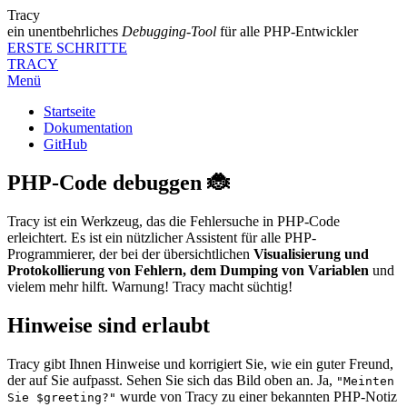
Tracy
ein unentbehrliches
Debugging-Tool
für alle PHP-Entwickler
ERSTE SCHRITTE
TRACY
Menü
Startseite
Dokumentation
GitHub
PHP-Code debuggen 🐞
Tracy ist ein Werkzeug, das die Fehlersuche in PHP-Code
erleichtert. Es ist ein nützlicher Assistent für alle PHP-
Programmierer, der bei der übersichtlichen
Visualisierung und
Protokollierung von Fehlern, dem Dumping von Variablen
und
vielem mehr hilft. Warnung! Tracy macht süchtig!
Hinweise sind erlaubt
Tracy gibt Ihnen Hinweise und korrigiert Sie, wie ein guter Freund,
der auf Sie aufpasst. Sehen Sie sich das Bild oben an. Ja,
"Meinten
wurde von Tracy zu einer bekannten PHP-Notiz
Sie $greeting?"