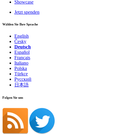
Showcase
Jetzt spenden
Wählen Sie Ihre Sprache
English
Česky
Deutsch
Español
Français
Italiano
Polska
Türkçe
Русский
日本語
Folgen Sie uns