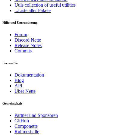
Utils
collection of useful utilities
...Liste aller Pakete
Hilfe und Unterstützung
Forum
Discord Nette
Release Notes
Commits
Lernen Sie
Dokumentation
Blog
API
Über Nette
Gemeinschaft
Partner und Sponsoren
GitHub
Componette
Ruhmeshalle