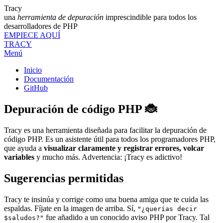
Tracy
una
herramienta de depuración
imprescindible para todos los
desarrolladores de PHP
EMPIECE AQUÍ
TRACY
Menú
Inicio
Documentación
GitHub
Depuración de código PHP 🐞
Tracy es una herramienta diseñada para facilitar la depuración de
código PHP. Es un asistente útil para todos los programadores PHP,
que ayuda a
visualizar claramente y registrar errores, volcar
variables
y mucho más. Advertencia: ¡Tracy es adictivo!
Sugerencias permitidas
Tracy te insinúa y corrige como una buena amiga que te cuida las
espaldas. Fíjate en la imagen de arriba. Sí,
"¿querías decir
fue añadido a un conocido aviso PHP por Tracy. Tal
$saludos?"