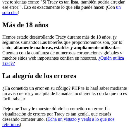
vez te sientas como: "Si Tracy es tan lista, ¡también podría arreglar
ese error!". Eso es exactamente lo que ella puede hacer. ¡Con
un
solo clic
!
Más de 18 años
Hemos estado desarrollando Tracy durante más de 18 años, ¡y
seguimos sumando! Las librerías que proporcionamos son, por lo
tanto,
altamente maduras, estables y ampliamente utilizadas
.
Cuentan con la confianza de numerosas corporaciones globales y
muchos sitios web importantes confían en nosotros.
¿Quién utiliza
Tracy?
La alegría de los errores
¿Ha cometido un error en su código? PHP te lo hará saber mediante
un aviso nerror y una pila de llamadas incoherente, con la que no es
fácil trabajar.
Deje que Tracy le muestre dónde ha cometido un error. La
visualización de errores por Tracy es tan genial, que estarás
deseando cometer uno. (
Echa un vistazo y verás a lo que nos
referimos
)