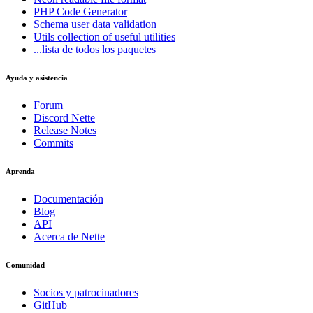
PHP Code Generator
Schema
user data validation
Utils
collection of useful utilities
...lista de todos los paquetes
Ayuda y asistencia
Forum
Discord Nette
Release Notes
Commits
Aprenda
Documentación
Blog
API
Acerca de Nette
Comunidad
Socios y patrocinadores
GitHub