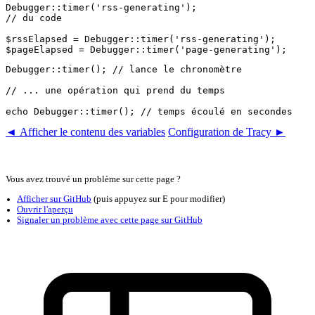
Debugger::timer('rss-generating');

// du code

$rssElapsed = Debugger::timer('rss-generating');

Debugger::timer(); // lance le chronomètre

// ... une opération qui prend du temps

◄ Afficher le contenu des variables
Configuration de Tracy ►
Vous avez trouvé un problème sur cette page ?