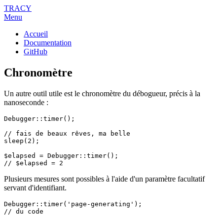
TRACY
Menu
Accueil
Documentation
GitHub
Chronomètre
Un autre outil utile est le chronomètre du débogueur, précis à la
nanoseconde :
Debugger::timer();

// fais de beaux rêves, ma belle

sleep(2);

$elapsed = Debugger::timer();

Plusieurs mesures sont possibles à l'aide d'un paramètre facultatif
servant d'identifiant.
Debugger::timer('page-generating');

// du code
