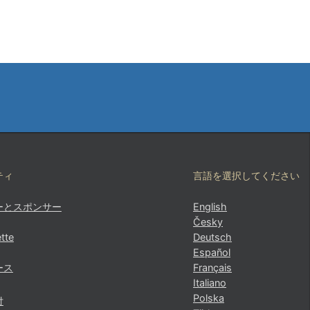
ティ
言語を選択してください
ーとスポンサー
English
Česky
tte
Deutsch
Español
ース
Français
Italiano
Polska
付