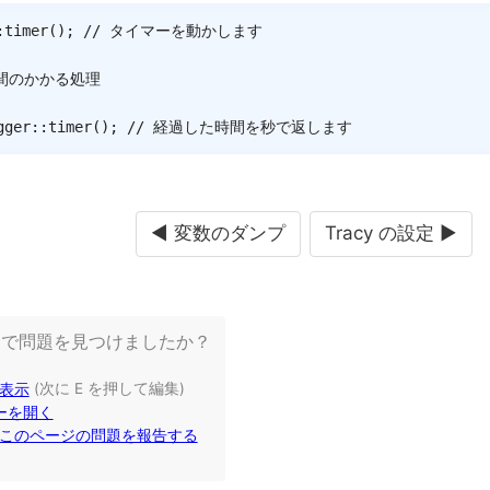
:
timer
(
)
;
// タイマーを動かします
 時間のかかる処理
gger
::
timer
(
)
;
// 経過した時間を秒で返します
◄ 変数のダンプ
Tracy の設定 ►