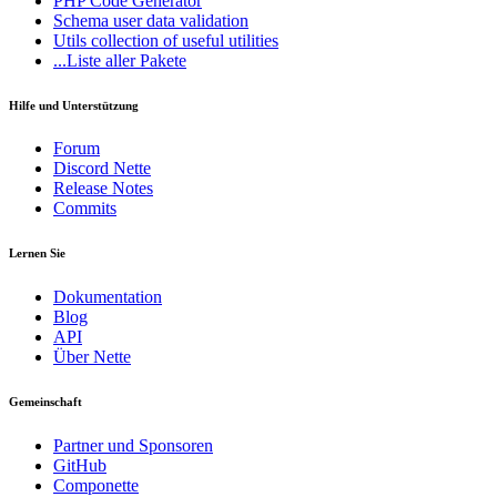
PHP Code Generator
Schema
user data validation
Utils
collection of useful utilities
...Liste aller Pakete
Hilfe und Unterstützung
Forum
Discord Nette
Release Notes
Commits
Lernen Sie
Dokumentation
Blog
API
Über Nette
Gemeinschaft
Partner und Sponsoren
GitHub
Componette