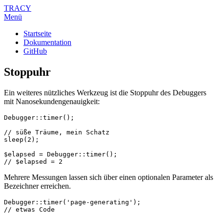
TRACY
Menü
Startseite
Dokumentation
GitHub
Stoppuhr
Ein weiteres nützliches Werkzeug ist die Stoppuhr des Debuggers
mit Nanosekundengenauigkeit:
Debugger::timer();

// süße Träume, mein Schatz

sleep(2);

$elapsed = Debugger::timer();

Mehrere Messungen lassen sich über einen optionalen Parameter als
Bezeichner erreichen.
Debugger::timer('page-generating');

// etwas Code
