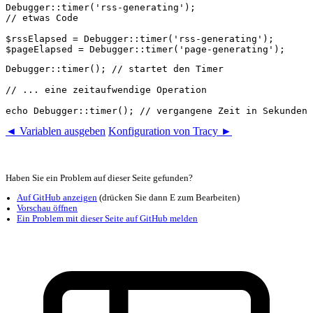
Debugger::timer('rss-generating');

// etwas Code

$rssElapsed = Debugger::timer('rss-generating');

Debugger::timer(); // startet den Timer

// ... eine zeitaufwendige Operation

◄ Variablen ausgeben
Konfiguration von Tracy ►
Haben Sie ein Problem auf dieser Seite gefunden?