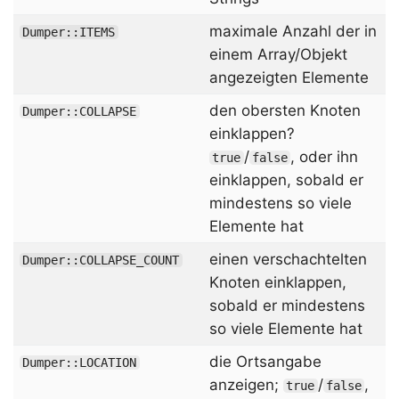
maximale Anzahl der in
Dumper::ITEMS
einem Array/Objekt
angezeigten Elemente
den obersten Knoten
Dumper::COLLAPSE
einklappen?
/
, oder ihn
true
false
einklappen, sobald er
mindestens so viele
Elemente hat
einen verschachtelten
Dumper::COLLAPSE_COUNT
Knoten einklappen,
sobald er mindestens
so viele Elemente hat
die Ortsangabe
Dumper::LOCATION
anzeigen;
/
,
true
false