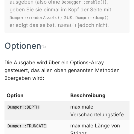
ausgeben (also ohne
),
Debugger::enable()
geben Sie sie einmal im Kopf der Seite mit
aus.
Dumper::renderAssets()
Dumper::dump()
erledigt das selbst,
jedoch nicht.
toHtml()
Optionen
Die Ausgabe wird über ein Options-Array
gesteuert, das allen oben genannten Methoden
übergeben wird:
Option
Beschreibung
maximale
Dumper::DEPTH
Verschachtelungstiefe
maximale Länge von
Dumper::TRUNCATE
Strings