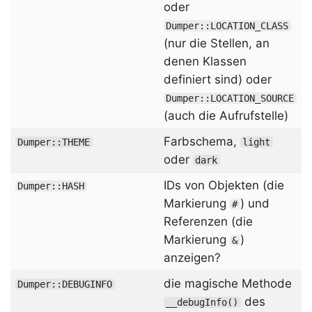
oder
Dumper::LOCATION_CLASS
(nur die Stellen, an
denen Klassen
definiert sind) oder
Dumper::LOCATION_SOURCE
(auch die Aufrufstelle)
Farbschema,
Dumper::THEME
light
oder
dark
IDs von Objekten (die
Dumper::HASH
Markierung
) und
#
Referenzen (die
Markierung
)
&
anzeigen?
die magische Methode
Dumper::DEBUGINFO
des
__debugInfo()