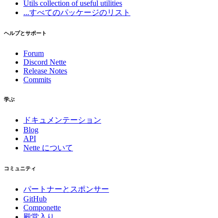
Utils
collection of useful utilities
...すべてのパッケージのリスト
ヘルプとサポート
Forum
Discord Nette
Release Notes
Commits
学ぶ
ドキュメンテーション
Blog
API
Nette について
コミュニティ
パートナーとスポンサー
GitHub
Componette
殿堂入り