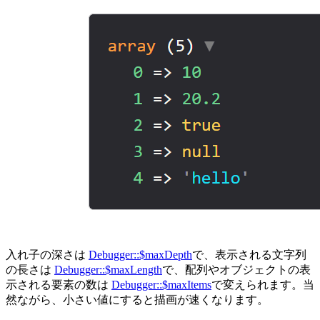
入れ子の深さは
Debugger::$maxDepth
で、表示される文字列
の長さは
Debugger::$maxLength
で、配列やオブジェクトの表
示される要素の数は
Debugger::$maxItems
で変えられます。当
然ながら、小さい値にすると描画が速くなります。